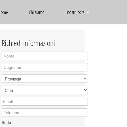
Home
Chi siamo
I nostri corsi
Richiedi informazioni
Sede