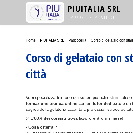
PIUITALIA SRL
IMPARA UN MESTIERE
Home
PIUITALIA SRL
Pasticceria
Corso di gelataio con stage
Corso di gelataio con s
città
Vuoi specializzarti in uno dei settori più richiesti in Italia e
formazione teorica online
con un
tutor dedicato
e un t
segreti della gelateria accanto a professionisti accreditati
✅ L’88% dei corsisti trova lavoro entro un mese!
- Cosa otterrai?