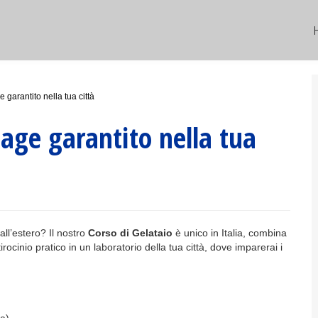
 garantito nella tua città
tage garantito nella tua
 all’estero? Il nostro
Corso di Gelataio
è unico in Italia, combina
irocinio pratico in un laboratorio della tua città, dove imparerai i
.