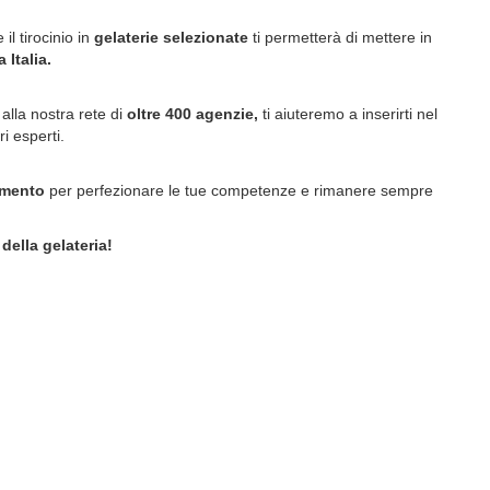
il tirocinio in
gelaterie selezionate
ti permetterà di mettere in
 Italia.
alla nostra rete di
oltre 400 agenzie,
ti aiuteremo a inserirti nel
ri esperti.
amento
per perfezionare le tue competenze e rimanere sempre
della gelateria!
.