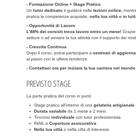
- Formazione Online + Stage Pratico
Un
tutor dedicato
ti guiderà nelle
lezioni online,
mentre 
pratica le competenze acquisite,
nella tua città o in tutta
- Opportunità di Lavoro
L’88% dei corsisti trova lavoro entro un mese!
Grazie 
settore o ad avviare la tua attività con il supporto dei nost
- Crescita Continua
Dopo il corso, potrai partecipare a
seminari di aggiorn
al passo con le ultime tendenze.
- Contattaci ora per iniziare la tua carriera nel mondo 
PREVISTO STAGE
La parte pratica del corso in punti:
Stage pratico all'interno di una
gelateria artigianale
Durata variabile
da 1 mese a 2 mesi.
Tirocinio
individuale
con tutor professionista.
INAIL e
Copertura assicurativa
.
Nella tua città
o nella città di interesse.